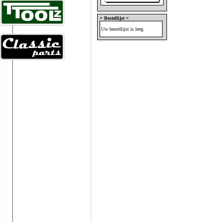
= Bestellijst =
Uw bestellijst is leeg.