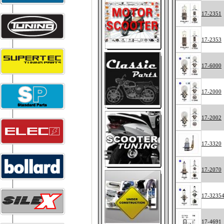
17-2351
17-2353
17-6000
17-2000
17-2002
17-3320
17-2070
17-3235
17-4691