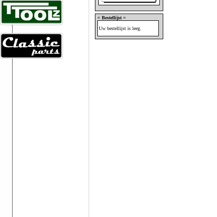
= Bestellijst =
Uw bestellijst is leeg.